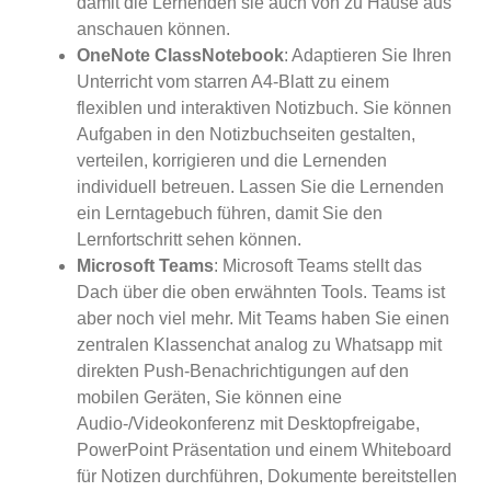
damit die Lernenden sie auch von zu Hause aus
anschauen können.
OneNote ClassNotebook
: Adaptieren Sie Ihren
Unterricht vom starren A4-Blatt zu einem
flexiblen und interaktiven Notizbuch. Sie können
Aufgaben in den Notizbuchseiten gestalten,
verteilen, korrigieren und die Lernenden
individuell betreuen. Lassen Sie die Lernenden
ein Lerntagebuch führen, damit Sie den
Lernfortschritt sehen können.
Microsoft Teams
: Microsoft Teams stellt das
Dach über die oben erwähnten Tools. Teams ist
aber noch viel mehr. Mit Teams haben Sie einen
zentralen Klassenchat analog zu Whatsapp mit
direkten Push-Benachrichtigungen auf den
mobilen Geräten, Sie können eine
Audio-/Videokonferenz mit Desktopfreigabe,
PowerPoint Präsentation und einem Whiteboard
für Notizen durchführen, Dokumente bereitstellen