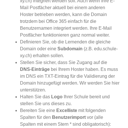
xy.ch) integriert werden soll. Auch wenn Ihre E-
Mail Postfächer aktuell bei einem anderen
Hoster betrieben werden, kann die Domain
trotzdem bei Office 365 einfach für die
Benutzernamen integriert werden. Ihre E-Mail
Postfächer funktionieren ganz normal weiter.
Definieren Sie, ob die Lernenden die gleiche
Domain oder eine
Subdomain
(z.B. edu.schule-
xy.ch) erhalten sollen.
Stellen Sie sicher, dass Sie Zugang auf die
DNS-Einträge
bei Ihrem Hoster haben. Es muss
im DNS ein TXT-Eintrag für die Validierung der
Domain hinzugefügt werden. Wir werden Sie hier
unterstützen.
Halten Sie das
Logo
Ihrer Schule bereit und
stellen Sie uns dieses zu.
Bereiten Sie eine
Excelliste
mit folgenden
Spalten für den
Benutzerimport
vor (alle
Spalten mit einem Stern * sind obligatorisch):