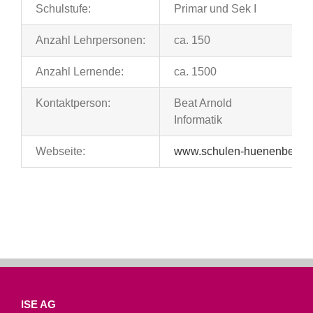
Schulstufe:
Primar und Sek I
Anzahl Lehrpersonen:
ca. 150
Anzahl Lernende:
ca. 1500
Kontaktperson:
Beat Arnold
Informatik
Webseite:
www.schulen-huenenberg.c
ISE AG