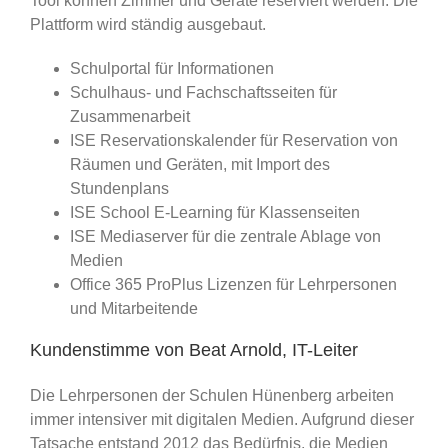
Tool können Zimmer und Geräte reserviert werden. Die
Plattform wird ständig ausgebaut.
Schulportal für Informationen
Schulhaus- und Fachschaftsseiten für
Zusammenarbeit
ISE Reservationskalender für Reservation von
Räumen und Geräten, mit Import des
Stundenplans
ISE School E-Learning für Klassenseiten
ISE Mediaserver für die zentrale Ablage von
Medien
Office 365 ProPlus Lizenzen für Lehrpersonen
und Mitarbeitende
Kundenstimme von Beat Arnold, IT-Leiter
Die Lehrpersonen der Schulen Hünenberg arbeiten
immer intensiver mit digitalen Medien. Aufgrund dieser
Tatsache entstand 2012 das Bedürfnis, die Medien