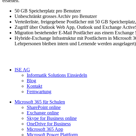
erstellen.
50 GB Speicherplatz pro Benutzer
Unbeschränkt grosses Archiv pro Benutzer
Verteilerliste, freigegebene Postfächer mit 50 GB Speicherpla
Zugriff über Outlook Web App, Outlook und Exchange Active
Migration bestehender E-Mail Postfächer aus einem Exchange 
Hybride-Exchange Infrastruktur mit Postfächern in Microsoft 3
Lehrpersonen bleiben intern und Lernende werden ausgelagert)
ISE AG
Informatik Solutions Einsiedeln
Blog
Kontakt
Fernwartung
Microsoft 365 für Schulen​
SharePoint online
Exchange online
Skype for Business online
OneDrive for Business
Microsoft 365 App
Microsoft Power Plattform