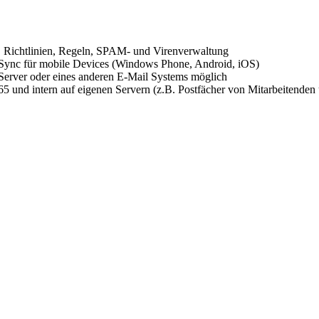
tz, Richtlinien, Regeln, SPAM- und Virenverwaltung
Sync für mobile Devices (Windows Phone, Android, iOS)
Server oder eines anderen E-Mail Systems möglich
65 und intern auf eigenen Servern (z.B. Postfächer von Mitarbeitenden