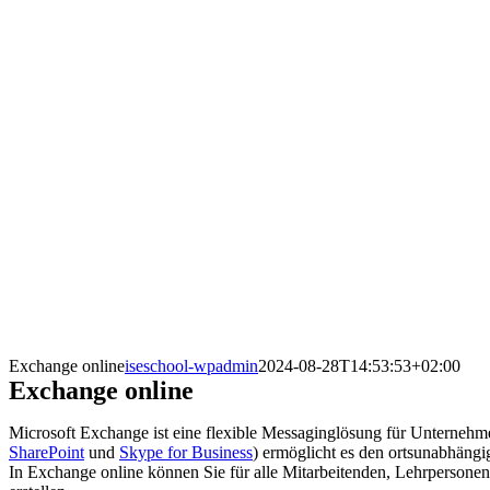
Exchange online
iseschool-wpadmin
2024-08-28T14:53:53+02:00
Exchange online
Microsoft Exchange ist eine flexible Messaginglösung für Unterneh
SharePoint
und
Skype for Business
) ermöglicht es den ortsunabhäng
In Exchange online können Sie für alle Mitarbeitenden, Lehrpersonen