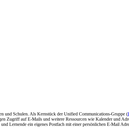
men und Schulen. Als Kernstück der Unified Communications-Gruppe (
igen Zugriff auf E-Mails und weitere Ressourcen wie Kalender und Adr
 und Lernende ein eigenes Postfach mit einer persönlichen E-Mail Adr