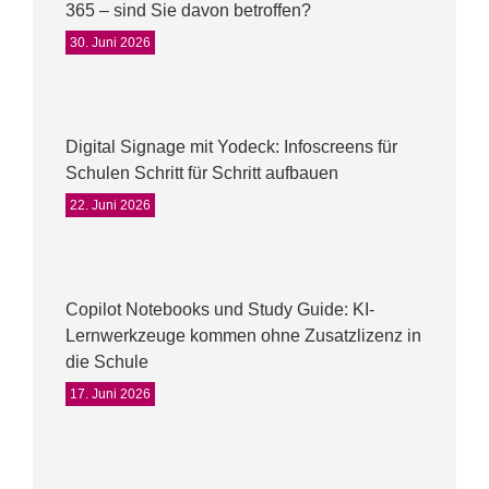
365 – sind Sie davon betroffen?
30. Juni 2026
Digital Signage mit Yodeck: Infoscreens für
Schulen Schritt für Schritt aufbauen
22. Juni 2026
Copilot Notebooks und Study Guide: KI-
Lernwerkzeuge kommen ohne Zusatzlizenz in
die Schule
17. Juni 2026