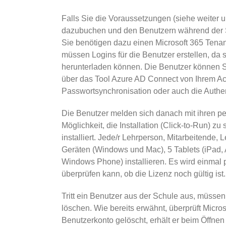
Falls Sie die Voraussetzungen (siehe weiter u
dazubuchen und den Benutzern während der Sc
Sie benötigen dazu einen Microsoft 365 Tenan
müssen Logins für die Benutzer erstellen, da
herunterladen können. Die Benutzer können 
über das Tool Azure AD Connect von Ihrem Act
Passwortsynchronisation oder auch die Authen
Die Benutzer melden sich danach mit ihren pe
Möglichkeit, die Installation (Click-to-Run) z
installiert. Jede/r Lehrperson, Mitarbeitende,
Geräten (Windows und Mac), 5 Tablets (iPad,
Windows Phone) installieren. Es wird einmal p
überprüfen kann, ob die Lizenz noch gültig ist.
Tritt ein Benutzer aus der Schule aus, müssen
löschen. Wie bereits erwähnt, überprüft Micros
Benutzerkonto gelöscht, erhält er beim Öffnen