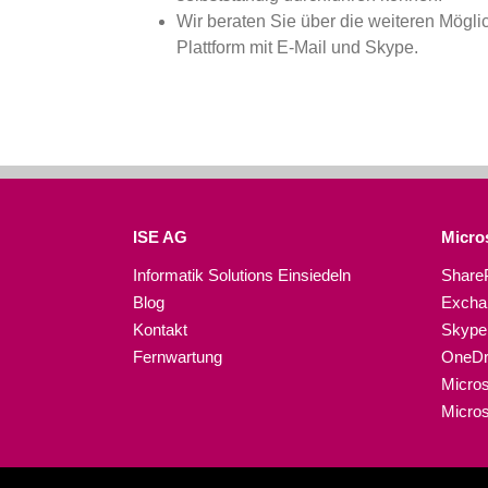
Wir beraten Sie über die weiteren Mögli
Plattform mit E-Mail und Skype.
ISE AG
Micros
Informatik Solutions Einsiedeln
ShareP
Blog
Exchan
Kontakt
Skype 
Fernwartung
OneDri
Micros
Micros