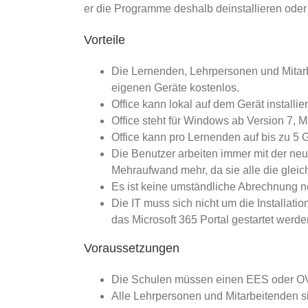
er die Programme deshalb deinstallieren oder
Vorteile
Die Lernenden, Lehrpersonen und Mitarbe
eigenen Geräte kostenlos.
Office kann lokal auf dem Gerät installie
Office steht für Windows ab Version 7,
Office kann pro Lernenden auf bis zu 5 G
Die Benutzer arbeiten immer mit der neu
Mehraufwand mehr, da sie alle die gleich
Es ist keine umständliche Abrechnung no
Die IT muss sich nicht um die Installatio
das Microsoft 365 Portal gestartet werde
Voraussetzungen
Die Schulen müssen einen EES oder OV
Alle Lehrpersonen und Mitarbeitenden si