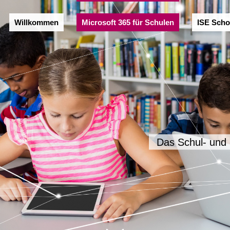
Willkommen
Microsoft 365 für Schulen​
ISE Scho
Das Schul- und 