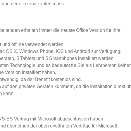
 eine neue Lizenz kaufen muss.
itenden erhalten immer die neuste Office Version für ihre
rt und offline verwendet werden.
 Mac OS X, Windows Phone, iOS und Android zur Verfügung.
eräten, 5 Tablets und 5 Smartphones installiert werden.
sten Technologie und es bedeutet für Sie als Lehrperson keine
e Version installiert haben.
twendig, da der Benefit kostenlos sind.
n auf den privaten Geräten kümmern, da die Installation direkt ü
n kann.
S-ES Vertrag mit Microsoft abgeschlossen haben.
nd über einen der oben erwähnten Verträge für Microsoft