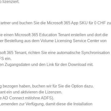
 lizenziert.
artner und buchen Sie die Microsoft 365 App SKU für 0 CHF zu
e einen Microsoft 365 Education Tenant erstellen und dort die
der Bestellung aus dem Volume Licensing Service Center von
soft 365 Tenant, richten Sie eine automatische Synchronisation
FS ein.
hen Zugangsdaten und den Link für den Download mit.
g bezogen haben, buchen wir für Sie die Option dazu.
ant ein und aktivieren die Lizenzen.
re AD Connect mit/ohne ADFS).
 Lernenden zur Verfügung, damit diese die Installation