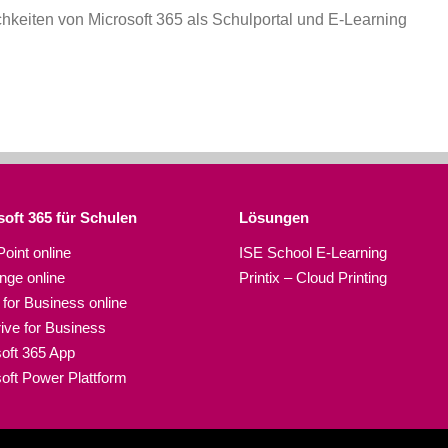
chkeiten von Microsoft 365 als Schulportal und E-Learning
oft 365 für Schulen​
Lösungen
oint online
ISE School E-Learning
ge online
Printix – Cloud Printing
for Business online
ve for Business
oft 365 App
oft Power Plattform