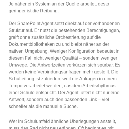
Je näher ein System an der Quelle arbeitet, desto
geringer ist die Reibung.
Der SharePoint Agent setzt direkt auf der vorhandenen
Struktur auf. Er nutzt die bestehenden Berechtigungen,
greift ohne zusätzliche Orchestrierung auf die
Dokumentbibliotheken zu und bleibt näher an der
nativen Umgebung. Weniger Konfiguration bedeutet in
diesem Fall nicht weniger Qualität – sondern weniger
Umwege. Die Antwortzeiten verkürzen sich spürbar. Es
werden keine Verbindungsanfragen mehr gestellt. Die
Schulleitung ist zufrieden, weil die Anfragen in einem
Tempo verarbeitet werden, das dem Arbeitsrhythmus
einer Schule entspricht. Der Agent liefert nicht nur eine
Antwort, sondern auch den passenden Link – viel
schneller als die manuelle Suche.
Wer im Schulumfeld ähnliche Überlegungen anstellt,
muss das Rad nicht neu erfinden. Oft beginnt es mit