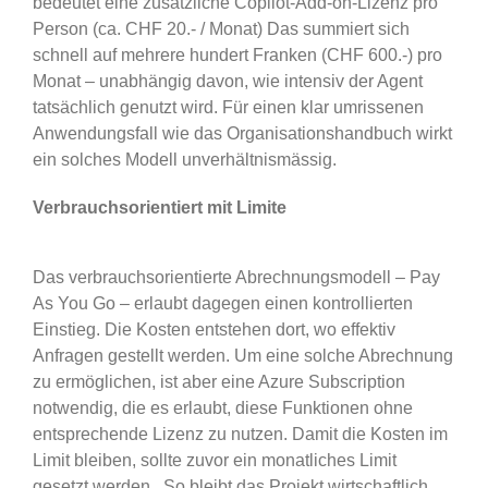
bedeutet eine zusätzliche Copilot-Add-on-Lizenz pro
Person (ca. CHF 20.- / Monat) Das summiert sich
schnell auf mehrere hundert Franken (CHF 600.-) pro
Monat – unabhängig davon, wie intensiv der Agent
tatsächlich genutzt wird. Für einen klar umrissenen
Anwendungsfall wie das Organisationshandbuch wirkt
ein solches Modell unverhältnismässig.
Verbrauchsorientiert mit Limite
Das verbrauchsorientierte Abrechnungsmodell – Pay
As You Go – erlaubt dagegen einen kontrollierten
Einstieg. Die Kosten entstehen dort, wo effektiv
Anfragen gestellt werden. Um eine solche Abrechnung
zu ermöglichen, ist aber eine Azure Subscription
notwendig, die es erlaubt, diese Funktionen ohne
entsprechende Lizenz zu nutzen. Damit die Kosten im
Limit bleiben, sollte zuvor ein monatliches Limit
gesetzt werden. So bleibt das Projekt wirtschaftlich