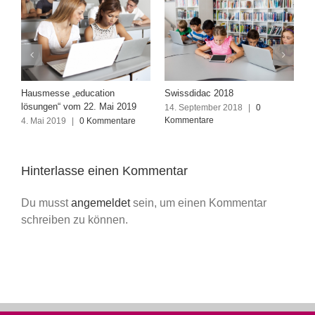
Neue Case Study zu
Office 365 Notfallpaket für
EDUBERN
Schulen (Coronavirus)
2. Juli 2018
|
0 Kommentare
14. März 2020
|
0 Kommentare
Hinterlasse einen Kommentar
Du musst
angemeldet
sein, um einen Kommentar
schreiben zu können.