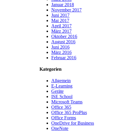
Januar 2018
November 2017
Juni 2017
Mai 2017
April 2017
März 2017
Oktober 2016
August 2016
Juni 2016
März 2016
Februar 2016
Kategorien
Allgemein
E-Learning
Geräte
ISE School
Microsoft Teams
Office 365
Office 365 ProPlus
Office Forms
OneDrive for Business
OneNote