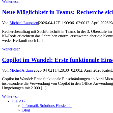
Weiterlesen
Neue Möglichkeit in Teams: Recherche si
Von
Michael Laupsien
|
2026-04-12T11:09:06+02:00
12. April 2026
|
Ka
Rechercheauftrag mit Suchfortschritt in Teams In der 3. Oberstufe im 
KI‑Tools erleichtern das Schreiben enorm, erschweren aber die Kontr
weder Herkunft noch [...]
Weiterlesen
Copilot im Wandel: Erste funktionale Ein
Von
Michel Arduin
|
2026-04-02T14:28:30+02:00
2. April 2026
|
Katego
Copilot im Wandel: Erste funktionale Einschränkungen ab April Micr
insbesondere die Verwendung von Copilot in den Office-Anwendunge
Umgebungen mit 2.000 [...]
Weiterlesen
ISE AG
Informatik Solutions Einsiedeln
Blog