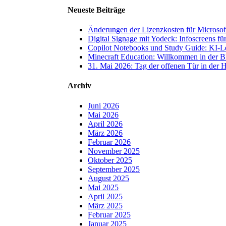
Neueste Beiträge
Änderungen der Lizenzkosten für Microsoft
Digital Signage mit Yodeck: Infoscreens für
Copilot Notebooks und Study Guide: KI-L
Minecraft Education: Willkommen in der B
31. Mai 2026: Tag der offenen Tür in der H
Archiv
Juni 2026
Mai 2026
April 2026
März 2026
Februar 2026
November 2025
Oktober 2025
September 2025
August 2025
Mai 2025
April 2025
März 2025
Februar 2025
Januar 2025