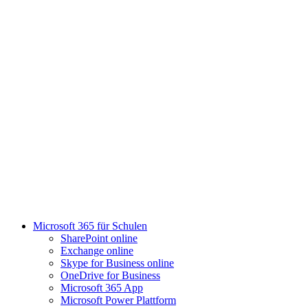
Microsoft 365 für Schulen​
SharePoint online
Exchange online
Skype for Business online
OneDrive for Business
Microsoft 365 App
Microsoft Power Plattform