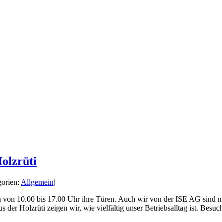
Holzrüti
orien:
Allgemein
|
ln von 10.00 bis 17.00 Uhr ihre Türen. Auch wir von der ISE AG sind m
 Holzrüti zeigen wir, wie vielfältig unser Betriebsalltag ist. Besuch