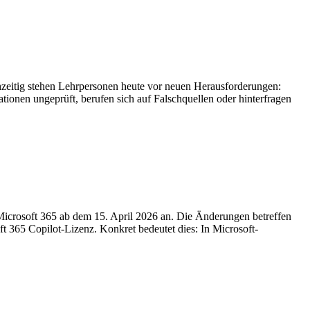
ichzeitig stehen Lehrpersonen heute vor neuen Herausforderungen:
ionen ungeprüft, berufen sich auf Falschquellen oder hinterfragen
Microsoft 365 ab dem 15. April 2026 an. Die Änderungen betreffen
365 Copilot-Lizenz. Konkret bedeutet dies: In Microsoft-