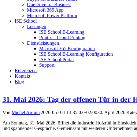
OneDrive for Business
Microsoft 365 App
Microsoft Power Platform
ISE School
Lösungen
ISE School E-Learning
Printix – Cloud Printing
Dienstleistungen
Microsoft 365 Konfiguration
ISE School E-Learning Konfiguration
ISE School Portal
Support
Referenzen
Kontakt
Blog
31. Mai 2026: Tag der offenen Tür in der 
Von
Michel Arduin
|
2026-05-01T13:35:03+02:00
30. April 2026
|
Kateg
Am Sonntag, 31. Mai 2026, öffnet die Industrie Holzrüti in Einsiede
und spannender Gespräche. Gemeinsam mit weiteren Unternehmen aus der