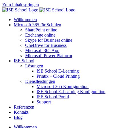
Zum Inhalt springen
Willkommen
Microsoft 365 für Schulen​
SharePoint online
Exchange online
Skype for Business online
OneDrive for Business
Microsoft 365 App
Microsoft Power Platform
ISE School
Lösungen
ISE School E-Learning
Printix – Cloud Printing
Dienstleistungen
Microsoft 365 Konfiguration
ISE School E-Learning Konfiguration
ISE School Portal
Support
Referenzen
Kontakt
Blog
Willkommen