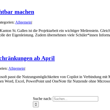
chtbar machen
tegorien:
Allgemein
|
Kanton St. Gallen ist die Projektarbeit ein wichtiger Meilenstein. Gle
olle der Eigenleistung. Zudem übernehmen viele Schüler*innen Informat
schränkungen ab April
rien:
Allgemein
|
osoft passt die Nutzungsmöglichkeiten von Copilot in Verbindung mit 
n Word, Excel, PowerPoint und OneNote für Nutzende ohne Microsoft 
Suche nach: