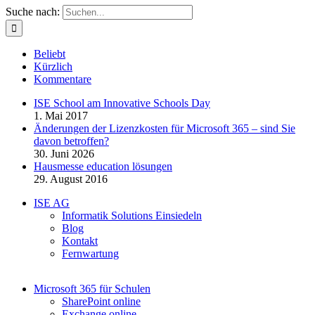
Suche nach:
Beliebt
Kürzlich
Kommentare
ISE School am Innovative Schools Day
1. Mai 2017
Änderungen der Lizenzkosten für Microsoft 365 – sind Sie
davon betroffen?
30. Juni 2026
Hausmesse education lösungen
29. August 2016
ISE AG
Informatik Solutions Einsiedeln
Blog
Kontakt
Fernwartung
Microsoft 365 für Schulen​
SharePoint online
Exchange online