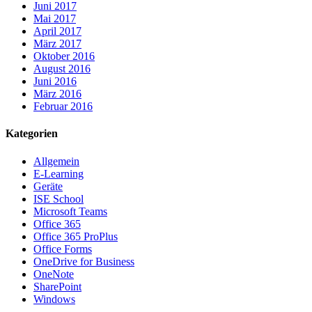
Juni 2017
Mai 2017
April 2017
März 2017
Oktober 2016
August 2016
Juni 2016
März 2016
Februar 2016
Kategorien
Allgemein
E-Learning
Geräte
ISE School
Microsoft Teams
Office 365
Office 365 ProPlus
Office Forms
OneDrive for Business
OneNote
SharePoint
Windows