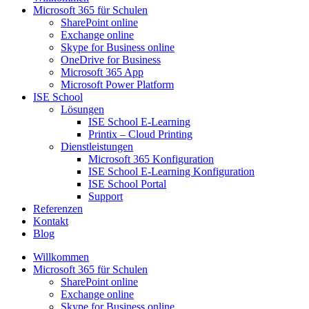
Microsoft 365 für Schulen​
SharePoint online
Exchange online
Skype for Business online
OneDrive for Business
Microsoft 365 App
Microsoft Power Platform
ISE School
Lösungen
ISE School E-Learning
Printix – Cloud Printing
Dienstleistungen
Microsoft 365 Konfiguration
ISE School E-Learning Konfiguration
ISE School Portal
Support
Referenzen
Kontakt
Blog
Willkommen
Microsoft 365 für Schulen​
SharePoint online
Exchange online
Skype for Business online