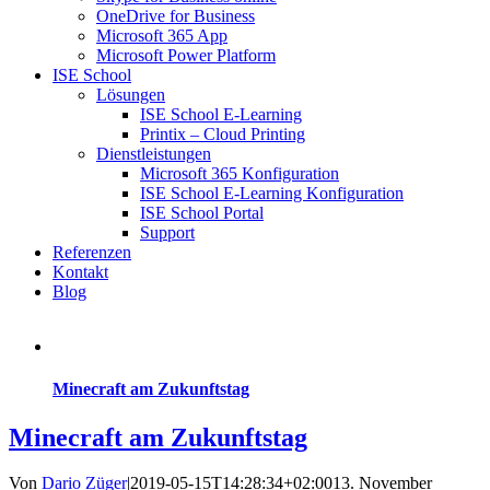
OneDrive for Business
Microsoft 365 App
Microsoft Power Platform
ISE School
Lösungen
ISE School E-Learning
Printix – Cloud Printing
Dienstleistungen
Microsoft 365 Konfiguration
ISE School E-Learning Konfiguration
ISE School Portal
Support
Referenzen
Kontakt
Blog
Minecraft am Zukunftstag
Minecraft am Zukunftstag
Von
Dario Züger
|
2019-05-15T14:28:34+02:00
13. November