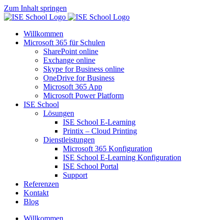
Zum Inhalt springen
Willkommen
Microsoft 365 für Schulen​
SharePoint online
Exchange online
Skype for Business online
OneDrive for Business
Microsoft 365 App
Microsoft Power Platform
ISE School
Lösungen
ISE School E-Learning
Printix – Cloud Printing
Dienstleistungen
Microsoft 365 Konfiguration
ISE School E-Learning Konfiguration
ISE School Portal
Support
Referenzen
Kontakt
Blog
Willkommen