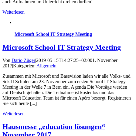
auch Aufnahmen im Unterricht drehen durften!
Weiterlesen
Microsoft School IT Strategy Meeting
Microsoft School IT Strategy Meeting
Von
Dario Züger
|
2019-05-15T14:27:25+02:00
1. November
2017
|
Kategorien:
Allgemein
|
Zusammen mit Microsoft und Basevision laden wir alle Volks- und
Sek II Schulen am 23. November zum ersten School IT Strategy
Meeting in der Welle 7 in Bern ein. Agenda Die Vorträge werden
auf Deutsch gehalten. Die Teilnahme ist kostenlos und das
Microsoft Education Team ist für einen Apéro besorgt. Registrieren
Sie sich heute [...]
Weiterlesen
Hausmesse „education lösungen“
November 2017