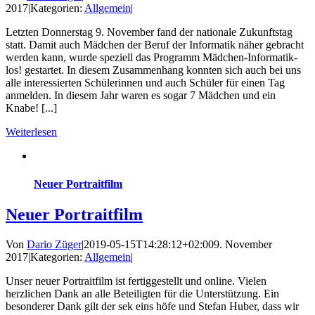
2017
|
Kategorien:
Allgemein
|
Letzten Donnerstag 9. November fand der nationale Zukunftstag
statt. Damit auch Mädchen der Beruf der Informatik näher gebracht
werden kann, wurde speziell das Programm Mädchen-Informatik-
los! gestartet. In diesem Zusammenhang konnten sich auch bei uns
alle interessierten Schülerinnen und auch Schüler für einen Tag
anmelden. In diesem Jahr waren es sogar 7 Mädchen und ein
Knabe! [...]
Weiterlesen
Neuer Portraitfilm
Neuer Portraitfilm
Von
Dario Züger
|
2019-05-15T14:28:12+02:00
9. November
2017
|
Kategorien:
Allgemein
|
Unser neuer Portraitfilm ist fertiggestellt und online. Vielen
herzlichen Dank an alle Beteiligten für die Unterstützung. Ein
besonderer Dank gilt der sek eins höfe und Stefan Huber, dass wir