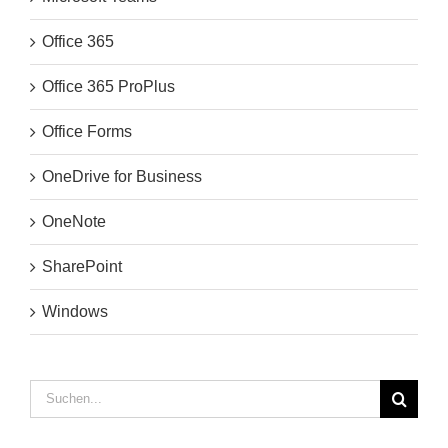
Office 365
Office 365 ProPlus
Office Forms
OneDrive for Business
OneNote
SharePoint
Windows
Suche
nach: