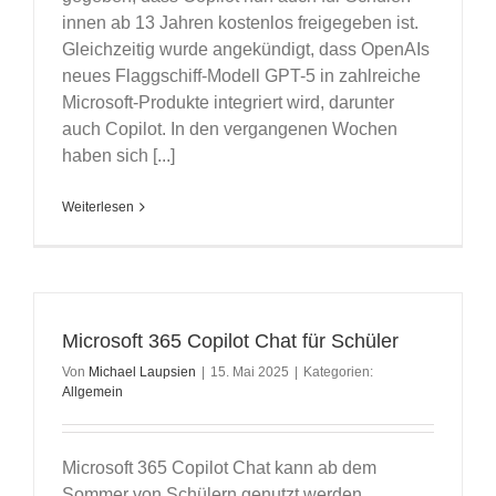
innen ab 13 Jahren kostenlos freigegeben ist.
Gleichzeitig wurde angekündigt, dass OpenAIs
neues Flaggschiff-Modell GPT-5 in zahlreiche
Microsoft-Produkte integriert wird, darunter
auch Copilot. In den vergangenen Wochen
haben sich [...]
Weiterlesen
Microsoft 365 Copilot Chat für Schüler
Von
Michael Laupsien
|
15. Mai 2025
|
Kategorien:
Allgemein
Microsoft 365 Copilot Chat kann ab dem
Sommer von Schülern genutzt werden