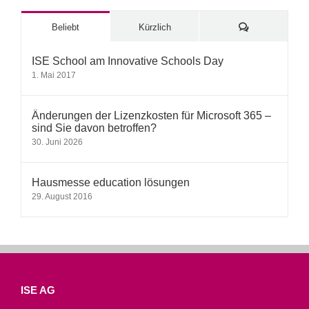
Kommentare
Beliebt
Kürzlich
ISE School am Innovative Schools Day
1. Mai 2017
Änderungen der Lizenzkosten für Microsoft 365 –
sind Sie davon betroffen?
30. Juni 2026
Hausmesse education lösungen
29. August 2016
ISE AG