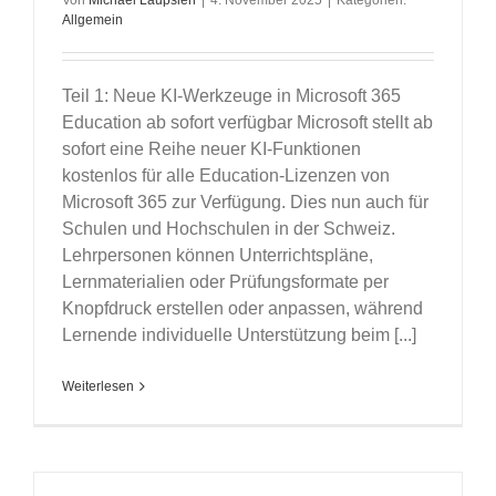
Von
Michael Laupsien
|
4. November 2025
|
Kategorien:
Allgemein
Teil 1: Neue KI-Werkzeuge in Microsoft 365
Education ab sofort verfügbar Microsoft stellt ab
sofort eine Reihe neuer KI-Funktionen
kostenlos für alle Education-Lizenzen von
Microsoft 365 zur Verfügung. Dies nun auch für
Schulen und Hochschulen in der Schweiz.
Lehrpersonen können Unterrichtspläne,
Lernmaterialien oder Prüfungsformate per
Knopfdruck erstellen oder anpassen, während
Lernende individuelle Unterstützung beim [...]
Weiterlesen