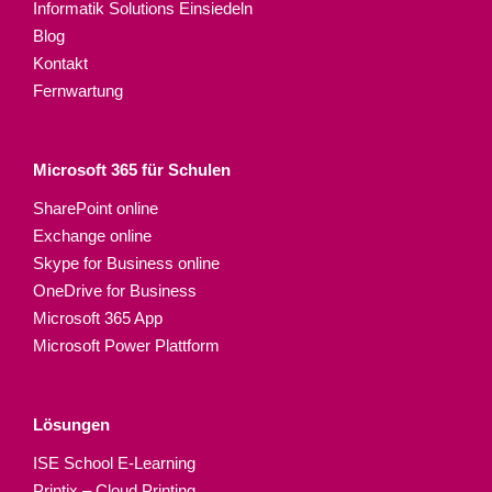
Informatik Solutions Einsiedeln
Blog
Kontakt
Fernwartung
Microsoft 365 für Schulen​
SharePoint online
Exchange online
Skype for Business online
OneDrive for Business
Microsoft 365 App
Microsoft Power Plattform
Lösungen
ISE School E-Learning
Printix – Cloud Printing