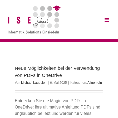
Zum
Inhalt
springen
Neue Möglichkeiten bei der Verwendung
von PDFs in OneDrive
Von
Michael Laupsien
|
6. Mai 2025
|
Kategorien:
Allgemein
Entdecken Sie die Magie von PDFs in
OneDrive: Ihre ultimative Anleitung PDFs sind
unglaublich beliebt und werden für vieles