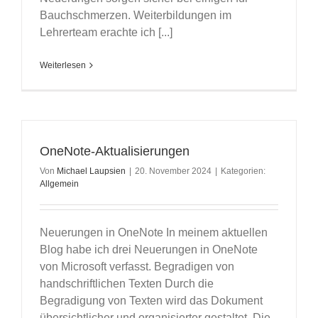
Bauchschmerzen. Weiterbildungen im
Lehrerteam erachte ich [...]
Weiterlesen
OneNote-Aktualisierungen
Von
Michael Laupsien
|
20. November 2024
|
Kategorien:
Allgemein
Neuerungen in OneNote In meinem aktuellen
Blog habe ich drei Neuerungen in OneNote
von Microsoft verfasst. Begradigen von
handschriftlichen Texten Durch die
Begradigung von Texten wird das Dokument
übersichtlicher und organisierter gestaltet. Die