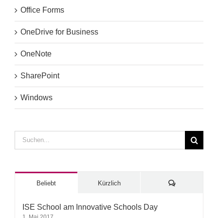
Office Forms
OneDrive for Business
OneNote
SharePoint
Windows
Suche
nach:
Kommentare
Beliebt
Kürzlich
ISE School am Innovative Schools Day
1. Mai 2017